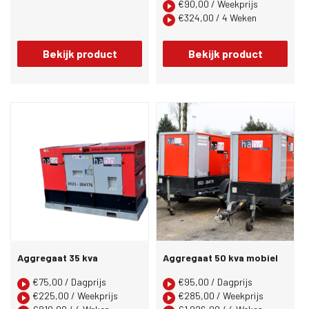
€
90,00
/ Weekprijs
€
324,00
/ 4 Weken
Bekijk product
Bekijk product
Aggregaat 35 kva
Aggregaat 50 kva mobiel
€
75,00
/ Dagprijs
€
95,00
/ Dagprijs
€
225,00
/ Weekprijs
€
285,00
/ Weekprijs