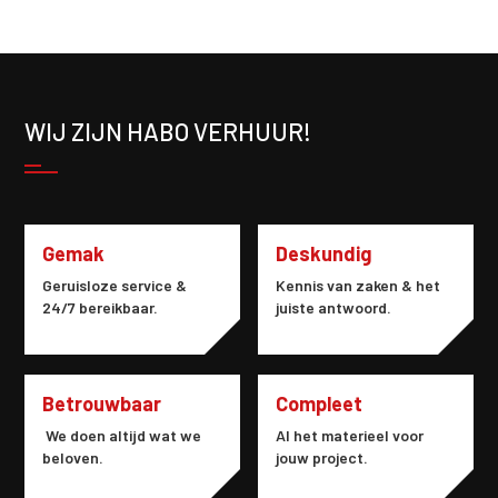
WIJ ZIJN HABO VERHUUR!
Gemak
Deskundig
Geruisloze service &
Kennis van zaken & het
24/7 bereikbaar.
juiste antwoord.
Betrouwbaar
Compleet
We doen altijd wat we
Al het materieel voor
beloven.
jouw project.