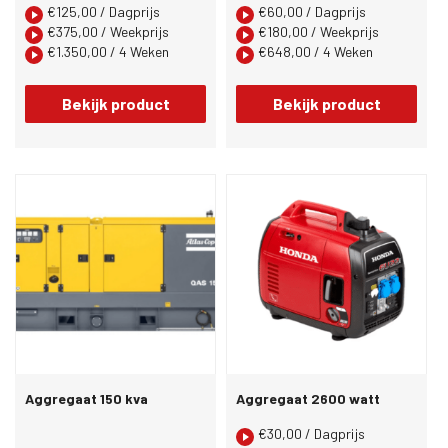
€
125,00
/ Dagprijs
€
60,00
/ Dagprijs
€
375,00
/ Weekprijs
€
180,00
/ Weekprijs
€
1.350,00
/ 4 Weken
€
648,00
/ 4 Weken
Bekijk product
Bekijk product
Aggregaat 150 kva
Aggregaat 2600 watt
€
30,00
/ Dagprijs