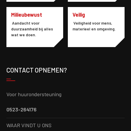
Milieubewust
Veilig
Aandacht voor
Veiligheid voor mens,
duurzaamheid bij alles
materieel en omgeving.
wat we doen.
CONTACT OPNEMEN?
Voor huurondersteuning
0523-264176
WAAR VINDT U ONS