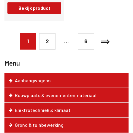
Bekijk product
1
2
…
6
Menu
Aanhangwagens
Bouwplaats & evenementenmateriaal
Elektrotechniek & klimaat
Grond & tuinbewerking