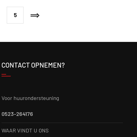
5
CONTACT OPNEMEN?
Voor huurondersteuning
0523-264176
WAAR VINDT U ONS