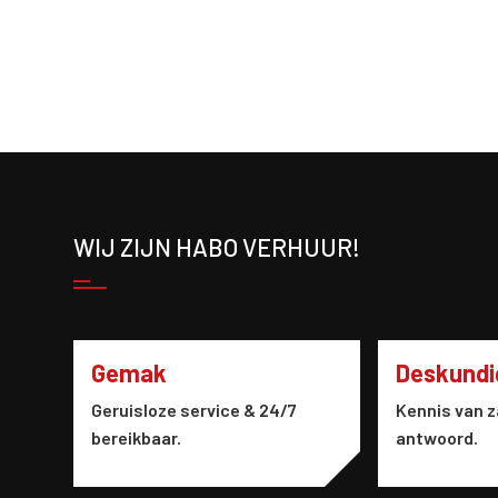
WIJ ZIJN HABO VERHUUR!
Gemak
Deskundi
Geruisloze service & 24/7
Kennis van z
bereikbaar.
antwoord.