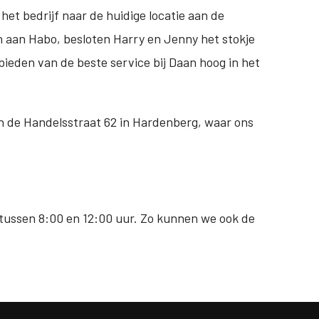
het bedrijf naar de huidige locatie aan de
n aan Habo, besloten Harry en Jenny het stokje
bieden van de beste service bij Daan hoog in het
an de Handelsstraat 62 in Hardenberg, waar ons
tussen 8:00 en 12:00 uur. Zo kunnen we ook de
.