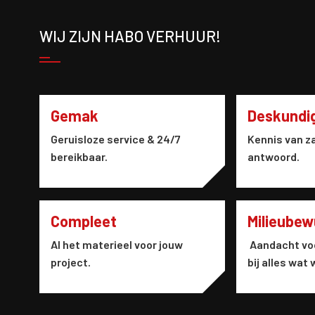
WIJ ZIJN HABO VERHUUR!
Gemak
Deskundi
Geruisloze service & 24/7
Kennis van za
bereikbaar.
antwoord.
Compleet
Milieubew
Al het materieel voor jouw
Aandacht vo
project.
bij alles wat