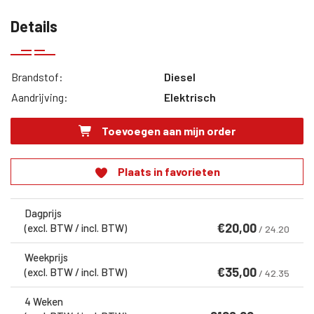
Details
Brandstof:
Diesel
Aandrijving:
Elektrisch
Toevoegen aan mijn order
Plaats in favorieten
Dagprijs
€
20,00
(excl. BTW / incl. BTW)
/ 24.20
Weekprijs
€
35,00
(excl. BTW / incl. BTW)
/ 42.35
4 Weken