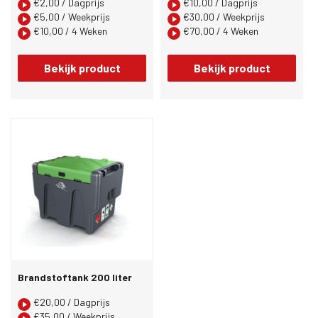
€
2,00
/ Dagprijs
€
10,00
/ Dagprijs
€
5,00
/ Weekprijs
€
30,00
/ Weekprijs
€
10,00
/ 4 Weken
€
70,00
/ 4 Weken
Bekijk product
Bekijk product
Brandstoftank 200 liter
€
20,00
/ Dagprijs
€
35,00
/ Weekprijs