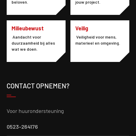
beloven.
jouw project.
Milieubewust
Veilig
Aandacht voor
Veiligheid voor mens,
duurzaamheid bij alles
materieel en omgeving.
wat we doen.
CONTACT OPNEMEN?
Voor huurondersteuning
0523-264176