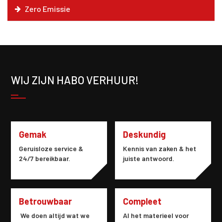
Zero Emissie
WIJ ZIJN HABO VERHUUR!
Gemak
Deskundig
Geruisloze service &
Kennis van zaken & het
24/7 bereikbaar.
juiste antwoord.
Betrouwbaar
Compleet
We doen altijd wat we
Al het materieel voor