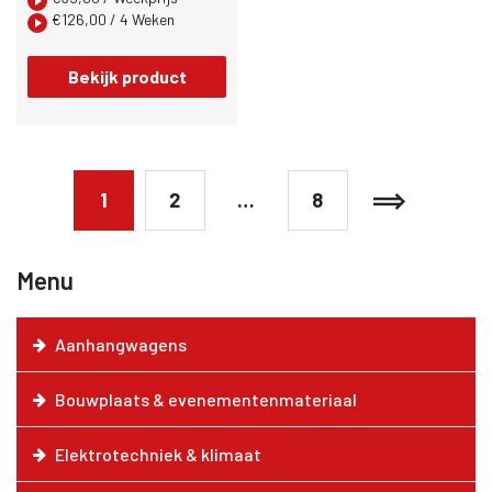
€
126,00
/ 4 Weken
Bekijk product
1
2
…
8
Menu
Aanhangwagens
Bouwplaats & evenementenmateriaal
Elektrotechniek & klimaat