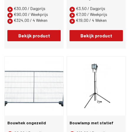
€
30,00
/ Dagprijs
€
3,50
/ Dagprijs
€
90,00
/ Weekprijs
€
7,00
/ Weekprijs
€
324,00
/ 4 Weken
€
19,00
/ 4 Weken
Bekijk product
Bekijk product
Bouwhek ongezeild
Bouwlamp met statief