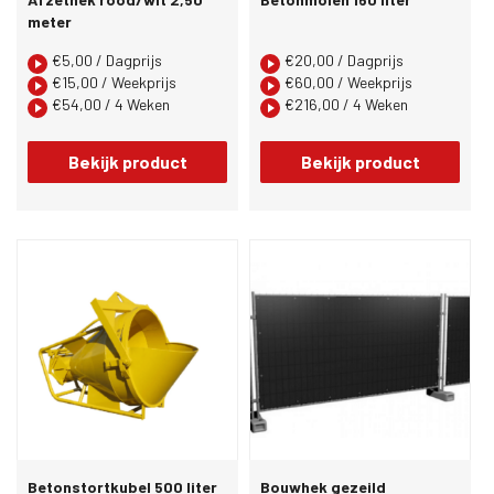
meter
€
5,00
/ Dagprijs
€
20,00
/ Dagprijs
€
15,00
/ Weekprijs
€
60,00
/ Weekprijs
€
54,00
/ 4 Weken
€
216,00
/ 4 Weken
Bekijk product
Bekijk product
Betonstortkubel 500 liter
Bouwhek gezeild