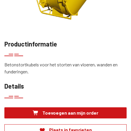
Productinformatie
Betonstortkubels voor het storten van vloeren, wanden en
funderingen.
Details
Toevoegen aan mijn order
Plaats in favorieten