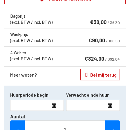
Dagprijs
€
30,00
(excl. BTW / incl. BTW)
/ 36.30
Weekprijs
€
90,00
(excl. BTW / incl. BTW)
/ 108.90
4 Weken
€
324,00
(excl. BTW / incl. BTW)
/ 392.04
Meer weten?
Bel mij terug
Huurperiode begin
Verwacht einde huur
Aantal
−
+