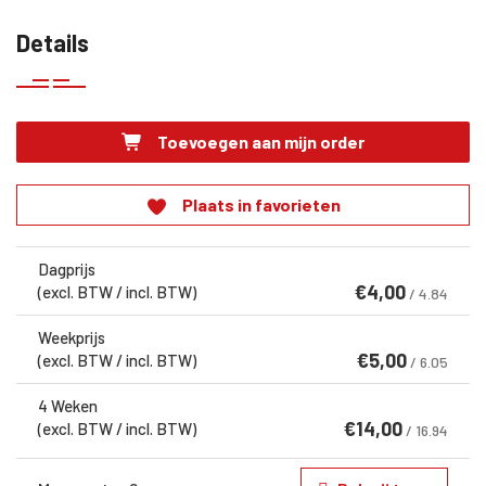
Details
Toevoegen aan mijn order
Plaats in favorieten
Dagprijs
€
4,00
(excl. BTW / incl. BTW)
/ 4.84
Weekprijs
€
5,00
(excl. BTW / incl. BTW)
/ 6.05
4 Weken
€
14,00
(excl. BTW / incl. BTW)
/ 16.94