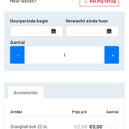
Meer weten?
Bel mij terug
Huurperiode begin
Verwacht einde huur
Aantal
−
+
Accessories
Artikel
Prijs p/s
Aantal
€
2,50
€
0,00
Dranghek bok 22 st.