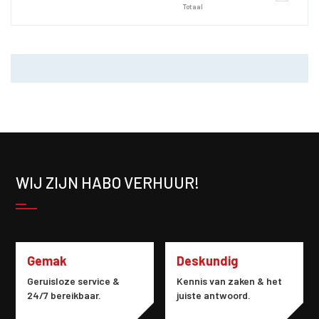
Totaal
WIJ ZIJN HABO VERHUUR!
Gemak
Deskundig
Geruisloze service &
Kennis van zaken & het
24/7 bereikbaar.
juiste antwoord.