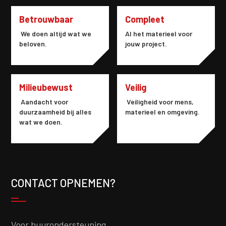
Betrouwbaar
Compleet
We doen altijd wat we
Al het materieel voor
beloven.
jouw project.
Milieubewust
Veilig
Aandacht voor
Veiligheid voor mens,
duurzaamheid bij alles
materieel en omgeving.
wat we doen.
CONTACT OPNEMEN?
Voor huurondersteuning