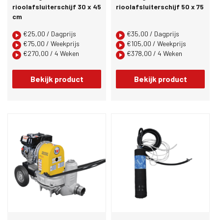
rioolafsluiterschijf 30 x 45
rioolafsluiterschijf 50 x 75
cm
€
25,00
/ Dagprijs
€
35,00
/ Dagprijs
€
75,00
/ Weekprijs
€
105,00
/ Weekprijs
€
270,00
/ 4 Weken
€
378,00
/ 4 Weken
Bekijk product
Bekijk product