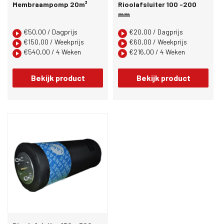
Membraampomp 20m³
Rioolafsluiter 100 -200
mm
€
50,00
/ Dagprijs
€
20,00
/ Dagprijs
€
150,00
/ Weekprijs
€
60,00
/ Weekprijs
€
540,00
/ 4 Weken
€
216,00
/ 4 Weken
Bekijk product
Bekijk product