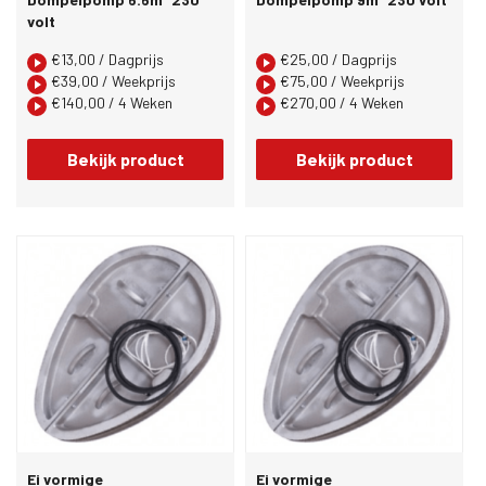
volt
€
13,00
/ Dagprijs
€
25,00
/ Dagprijs
€
39,00
/ Weekprijs
€
75,00
/ Weekprijs
€
140,00
/ 4 Weken
€
270,00
/ 4 Weken
Bekijk product
Bekijk product
Ei vormige
Ei vormige