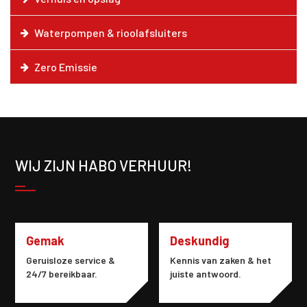
Waterpompen & rioolafsluiters
Zero Emissie
WIJ ZIJN HABO VERHUUR!
Gemak
Deskundig
Geruisloze service &
Kennis van zaken & het
24/7 bereikbaar.
juiste antwoord.