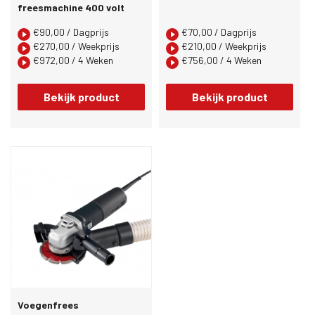
freesmachine 400 volt
€
90,00
/ Dagprijs
€
70,00
/ Dagprijs
€
270,00
/ Weekprijs
€
210,00
/ Weekprijs
€
972,00
/ 4 Weken
€
756,00
/ 4 Weken
Bekijk product
Bekijk product
Voegenfrees