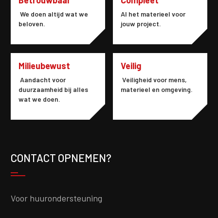
Betrouwbaar
Compleet
We doen altijd wat we
Al het materieel voor
beloven.
jouw project.
Milieubewust
Veilig
Aandacht voor
Veiligheid voor mens,
duurzaamheid bij alles
materieel en omgeving.
wat we doen.
CONTACT OPNEMEN?
Voor huurondersteuning