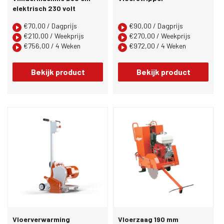
elektrisch 230 volt
€
70,00
/ Dagprijs
€
90,00
/ Dagprijs
€
210,00
/ Weekprijs
€
270,00
/ Weekprijs
€
756,00
/ 4 Weken
€
972,00
/ 4 Weken
Bekijk product
Bekijk product
Vloerverwarming
Vloerzaag 190 mm