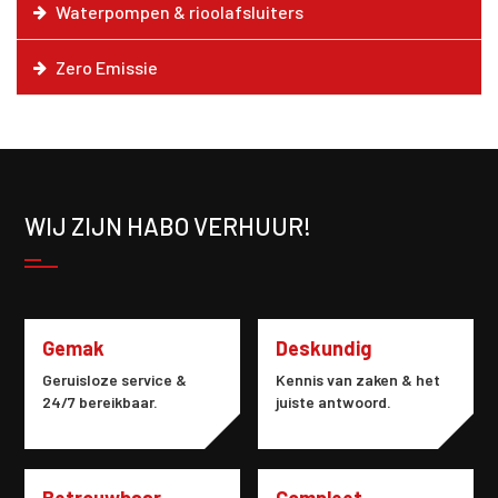
Waterpompen & rioolafsluiters
Zero Emissie
WIJ ZIJN HABO VERHUUR!
Gemak
Deskundig
Geruisloze service &
Kennis van zaken & het
24/7 bereikbaar.
juiste antwoord.