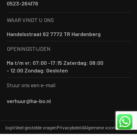
0523-264176
WAAR VINDT U ONS
Handelsstraat 62 7772 TR Hardenberg
OPENINGSTIJDEN
Ma t/m vr: 07:00 -17:15
Zaterdag: 08:00
- 12:00
Zondag: Gesloten
Stuur ons een e-mail
verhuur@ha-bo.nl
login
Veel gestelde vragen
Privacybeleid
Algemene voorwaarden