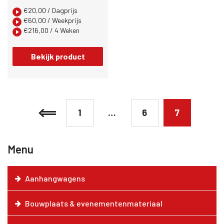
€
20,00
/ Dagprijs
€
60,00
/ Weekprijs
€
216,00
/ 4 Weken
Bekijk product
1
…
6
7
Menu
Aanhangwagens
Bouwplaats & evenementenmateriaal