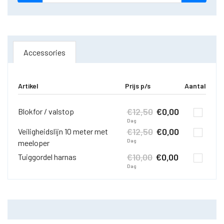
Accessories
Artikel
Prijs p/s
Aantal
€
12,50
€
0,00
Blokfor / valstop
Dag
€
12,50
€
0,00
Veiligheidslijn 10 meter met
Dag
meeloper
€
10,00
€
0,00
Tuiggordel harnas
Dag