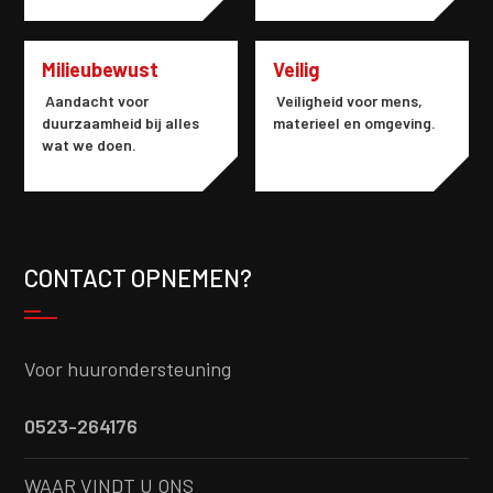
Milieubewust
Veilig
Aandacht voor
Veiligheid voor mens,
duurzaamheid bij alles
materieel en omgeving.
wat we doen.
CONTACT OPNEMEN?
Voor huurondersteuning
0523-264176
WAAR VINDT U ONS