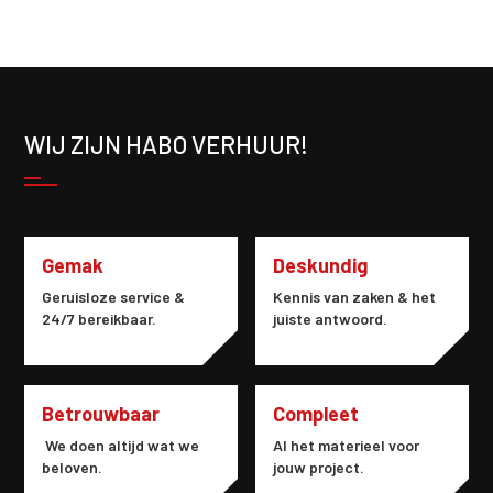
WIJ ZIJN HABO VERHUUR!
Gemak
Deskundig
Geruisloze service &
Kennis van zaken & het
24/7 bereikbaar.
juiste antwoord.
Betrouwbaar
Compleet
We doen altijd wat we
Al het materieel voor
beloven.
jouw project.