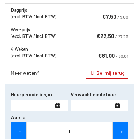
Dagprijs
€
7,50
(excl. BTW / incl. BTW)
/ 9.08
Weekprijs
€
22,50
(excl. BTW / incl. BTW)
/ 27.23
4 Weken
€
81,00
(excl. BTW / incl. BTW)
/ 98.01
Meer weten?
Bel mij terug
Huurperiode begin
Verwacht einde huur
Aantal
−
+