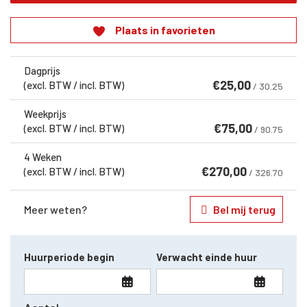
Plaats in favorieten
Dagprijs
€
25,00
(excl. BTW / incl. BTW)
/ 30.25
Weekprijs
€
75,00
(excl. BTW / incl. BTW)
/ 90.75
4 Weken
€
270,00
(excl. BTW / incl. BTW)
/ 326.70
Meer weten?
Bel mij terug
Huurperiode begin
Verwacht einde huur