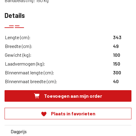
Bandbelasting: 150 kg
Details
Lengte (cm):
343
Breedte (cm):
49
Gewicht (kg):
100
Laadvermogen (kg):
150
Binnenmaat lengte (cm):
300
Binnenmaat breedte (cm):
40
Toevoegen aan mijn order
Plaats in favorieten
Dagprijs