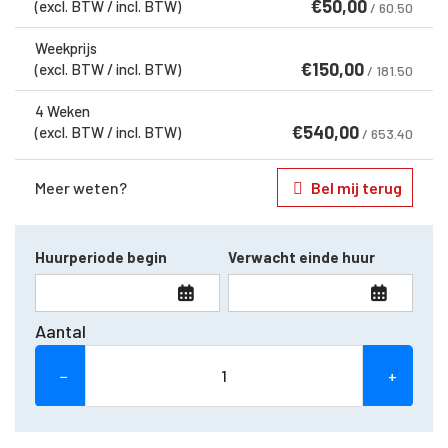
€
50,00
(excl. BTW / incl. BTW)
/ 60.50
Weekprijs
€
150,00
(excl. BTW / incl. BTW)
/ 181.50
4 Weken
€
540,00
(excl. BTW / incl. BTW)
/ 653.40
Meer weten?
Bel mij terug
Huurperiode begin
Verwacht einde huur
Aantal
−
+