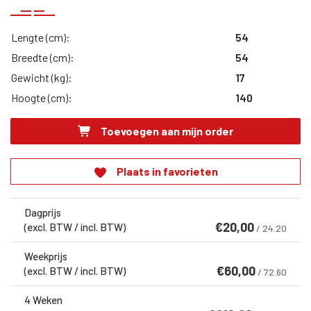
Lengte (cm):
54
Breedte (cm):
54
Gewicht (kg):
17
Hoogte (cm):
140
Toevoegen aan mijn order
Plaats in favorieten
Dagprijs
€
20,00
(excl. BTW / incl. BTW)
/ 24.20
Weekprijs
€
60,00
(excl. BTW / incl. BTW)
/ 72.60
4 Weken