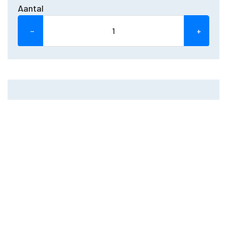
Aantal
−
+