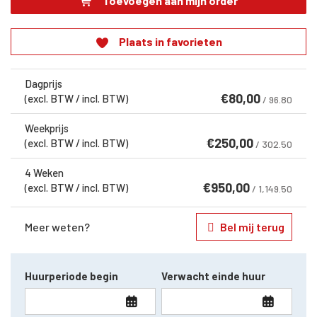
Toevoegen aan mijn order
Plaats in favorieten
Dagprijs
€
80,00
(excl. BTW / incl. BTW)
/ 96.80
Weekprijs
€
250,00
(excl. BTW / incl. BTW)
/ 302.50
4 Weken
€
950,00
(excl. BTW / incl. BTW)
/ 1,149.50
Meer weten?
Bel mij terug
Huurperiode begin
Verwacht einde huur