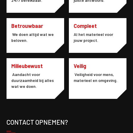
24/7 bereikbaar.
juiste antwoord.
Betrouwbaar
Compleet
We doen altijd wat we
Al het materieel voor
beloven.
jouw project.
Milieubewust
Veilig
Aandacht voor
Veiligheid voor mens,
duurzaamheid bij alles
materieel en omgeving.
wat we doen.
CONTACT OPNEMEN?