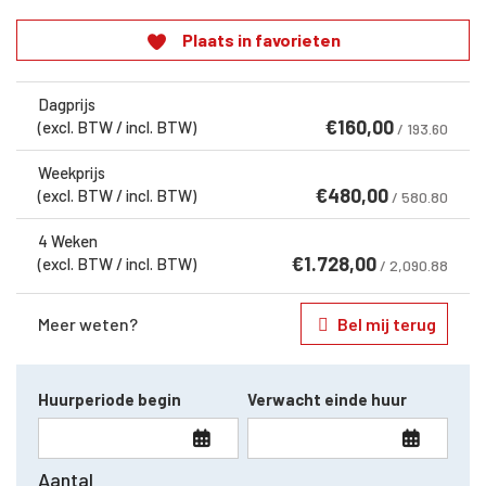
Plaats in favorieten
Dagprijs
€
160,00
(excl. BTW / incl. BTW)
/ 193.60
Weekprijs
€
480,00
(excl. BTW / incl. BTW)
/ 580.80
4 Weken
€
1.728,00
(excl. BTW / incl. BTW)
/ 2,090.88
Meer weten?
Bel mij terug
Huurperiode begin
Verwacht einde huur
Aantal