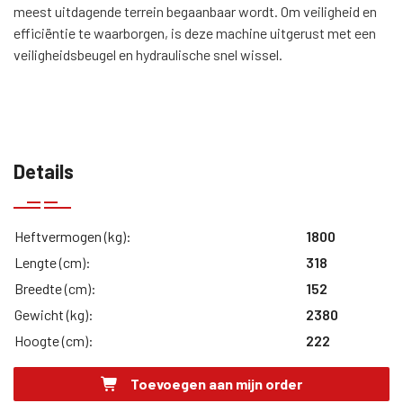
meest uitdagende terrein begaanbaar wordt. Om veiligheid en
efficiëntie te waarborgen, is deze machine uitgerust met een
veiligheidsbeugel en hydraulische snel wissel.
Details
Heftvermogen (kg):
1800
Lengte (cm):
318
Breedte (cm):
152
Gewicht (kg):
2380
Hoogte (cm):
222
Toevoegen aan mijn order