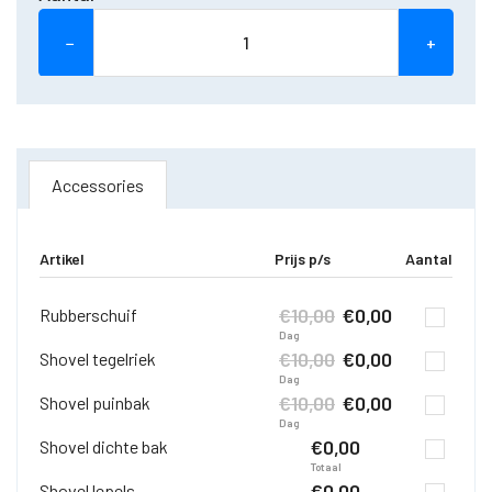
−
+
Accessories
Artikel
Prijs p/s
Aantal
€
10,00
€
0,00
Rubberschuif
Dag
€
10,00
€
0,00
Shovel tegelriek
Dag
€
10,00
€
0,00
Shovel puinbak
Dag
€
0,00
Shovel dichte bak
Totaal
€
0,00
Shovel lepels