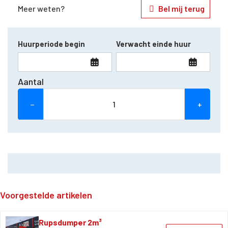
Meer weten?
Bel mij terug
Huurperiode begin
Verwacht einde huur
Aantal
−
+
Voorgestelde artikelen
Rupsdumper 2m³