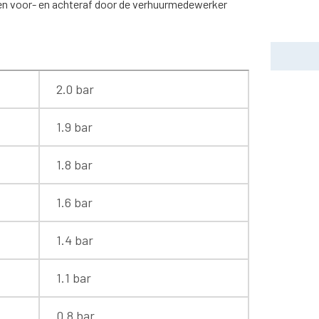
rden voor- en achteraf door de verhuurmedewerker
2.0 bar
1.9 bar
1.8 bar
1.6 bar
1.4 bar
1.1 bar
0.8 bar