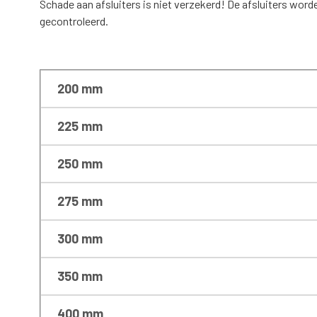
Schade aan afsluiters is niet verzekerd! De afsluiters wo
gecontroleerd.
200 mm
225 mm
250 mm
275 mm
300 mm
350 mm
400 mm