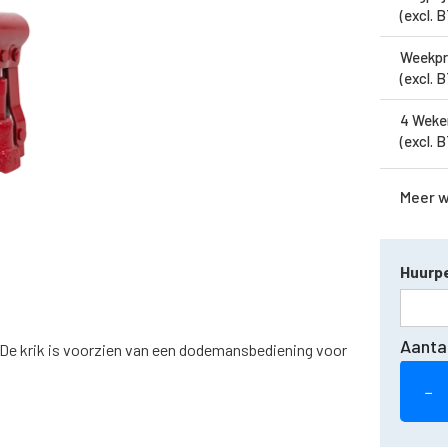
(excl. 
Weekpr
(excl. 
4 Weke
(excl. 
Meer 
Huurpe
Aanta
. De krik is voorzien van een dodemansbediening voor
−