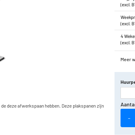
(excl. 
Weekpr
(excl. 
4 Weke
(excl. 
Meer 
Huurpe
Aanta
 je de deze afwerkspaan hebben. Deze plakspanen zijn
−