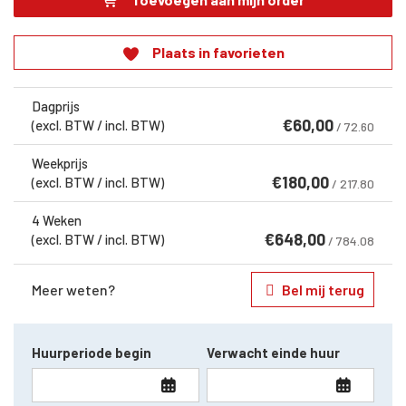
Plaats in favorieten
Dagprijs
€
60,00
(excl. BTW / incl. BTW)
/ 72.60
Weekprijs
€
180,00
(excl. BTW / incl. BTW)
/ 217.80
4 Weken
€
648,00
(excl. BTW / incl. BTW)
/ 784.08
Meer weten?
Bel mij terug
Huurperiode begin
Verwacht einde huur