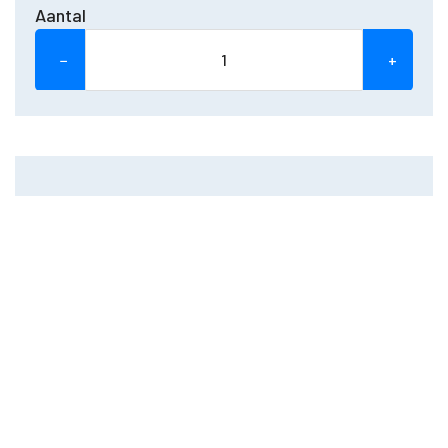
Aantal
−
+