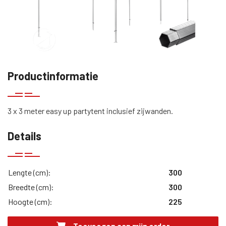
Productinformatie
3 x 3 meter easy up partytent inclusief zijwanden.
Details
Lengte (cm):
300
Breedte (cm):
300
Hoogte (cm):
225
Toevoegen aan mijn order