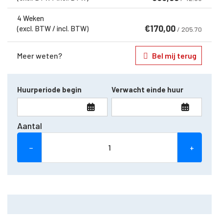
4 Weken
€
170,00
(excl. BTW / incl. BTW)
/ 205.70
Meer weten?
Bel mij terug
Huurperiode begin
Verwacht einde huur
Aantal
−
+