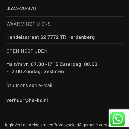
0523-264176
WAAR VINDT U ONS
Handelsstraat 62 7772 TR Hardenberg
OPENINGSTIJDEN
Ma t/m vr: 07:00 -17:15
Zaterdag: 08:00
- 12:00
Zondag: Gesloten
Stuur ons een e-mail
verhuur@ha-bo.nl
login
Veel gestelde vragen
Privacybeleid
Algemene voorwaarden