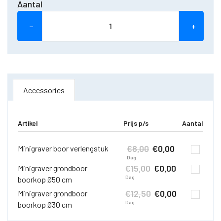
Aantal
−
+
Accessories
Artikel
Prijs p/s
Aantal
€
8,00
€
0,00
Minigraver boor verlengstuk
Dag
€
15,00
€
0,00
Minigraver grondboor
Dag
boorkop Ø50 cm
€
12,50
€
0,00
Minigraver grondboor
Dag
boorkop Ø30 cm