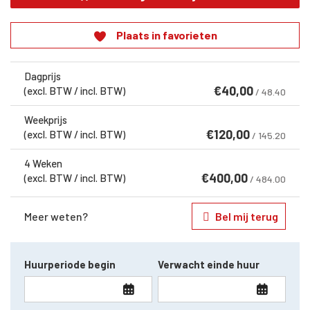
Plaats in favorieten
Dagprijs
€
40,00
(excl. BTW / incl. BTW)
/ 48.40
Weekprijs
€
120,00
(excl. BTW / incl. BTW)
/ 145.20
4 Weken
€
400,00
(excl. BTW / incl. BTW)
/ 484.00
Meer weten?
Bel mij terug
Huurperiode begin
Verwacht einde huur