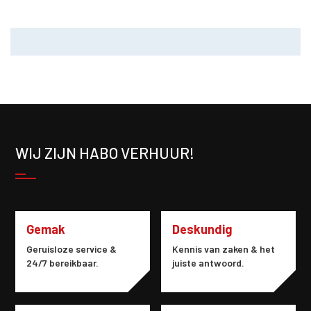
WIJ ZIJN HABO VERHUUR!
Gemak
Deskundig
Geruisloze service &
Kennis van zaken & het
24/7 bereikbaar.
juiste antwoord.