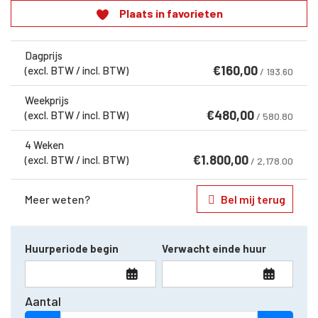
Plaats in favorieten
Dagprijs
€
160,00
(excl. BTW / incl. BTW)
/ 193.60
Weekprijs
€
480,00
(excl. BTW / incl. BTW)
/ 580.80
4 Weken
€
1.800,00
(excl. BTW / incl. BTW)
/ 2,178.00
Meer weten?
Bel mij terug
Huurperiode begin
Verwacht einde huur
Aantal