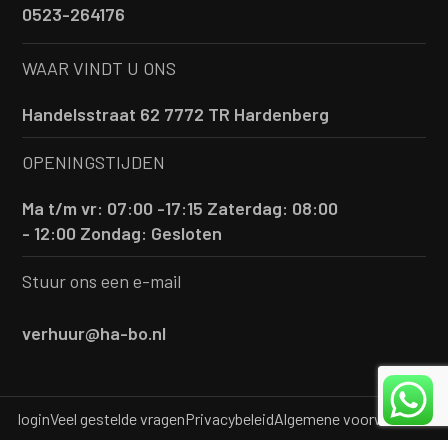
0523-264176
WAAR VINDT U ONS
Handelsstraat 62 7772 TR Hardenberg
OPENINGSTIJDEN
Ma t/m vr: 07:00 -17:15
Zaterdag: 08:00
- 12:00
Zondag: Gesloten
Stuur ons een e-mail
verhuur@ha-bo.nl
login
Veel gestelde vragen
Privacybeleid
Algemene voorwaarden