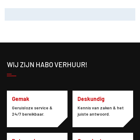
WIJ ZIJN HABO VERHUUR!
Gemak
Deskundig
Geruisloze service &
Kennis van zaken & het
24/7 bereikbaar.
juiste antwoord.