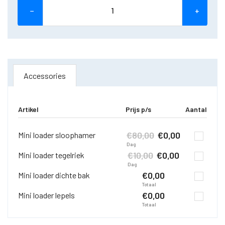
−
+
Accessories
Artikel
Prijs p/s
Aantal
€
80,00
€
0,00
Mini loader sloophamer
Dag
€
10,00
€
0,00
Mini loader tegelriek
Dag
€
0,00
Mini loader dichte bak
Totaal
€
0,00
Mini loader lepels
Totaal