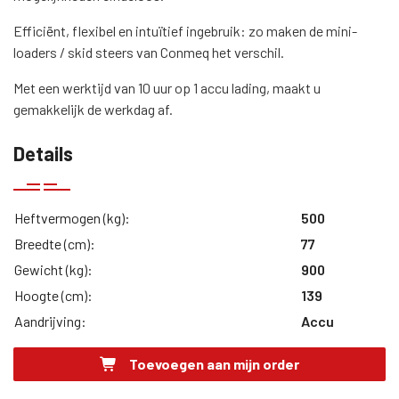
Efficiënt, flexibel en intuïtief ingebruik: zo maken de mini-
loaders / skid steers van Conmeq het verschil.
Met een werktijd van 10 uur op 1 accu lading, maakt u
gemakkelijk de werkdag af.
Details
Heftvermogen (kg):
500
Breedte (cm):
77
Gewicht (kg):
900
Hoogte (cm):
139
Aandrijving:
Accu
Toevoegen aan mijn order