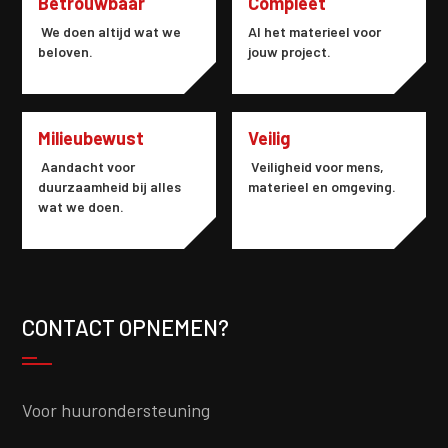
Betrouwbaar
Compleet
We doen altijd wat we
Al het materieel voor
beloven.
jouw project.
Milieubewust
Veilig
Aandacht voor
Veiligheid voor mens,
duurzaamheid bij alles
materieel en omgeving.
wat we doen.
CONTACT OPNEMEN?
Voor huurondersteuning