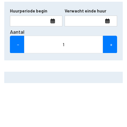
Huurperiode begin
Verwacht einde huur
Aantal
−
+