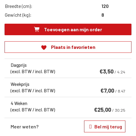
Breedte (cm):
120
Gewicht (kg):
8
Toevoegen aan mijn order
Plaats in favorieten
Dagprijs
€
3,50
(excl. BTW / incl. BTW)
/ 4.24
Weekprijs
€
7,00
(excl. BTW / incl. BTW)
/ 8.47
4 Weken
€
25,00
(excl. BTW / incl. BTW)
/ 30.25
Meer weten?
Bel mij terug