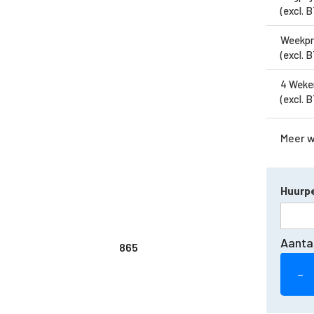
(excl. 
Weekpr
(excl. 
4 Weke
(excl. 
Meer 
Huurpe
Aanta
865
−