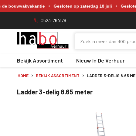
Gewijzigde openingstijden tijdens de bouwvakvakantie. Gesloten o
e bouwvakvakantie
•
Gesloten op zaterdag 18 juli
•
Gesloten op
0523-264176
Bekijk Assortiment
Nieuw In De Verhuur
HOME
BEKIJK ASSORTIMENT
LADDER 3-DELIG 8.65 M
Ladder 3-delig 8.65 meter