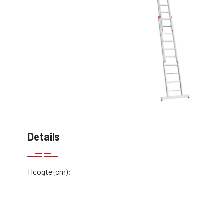
Details
Hoogte (cm):