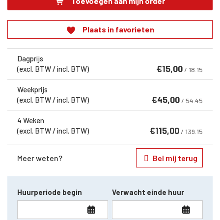
Toevoegen aan mijn order
Plaats in favorieten
Dagprijs
€
15,00
(excl. BTW / incl. BTW)
/ 18.15
Weekprijs
€
45,00
(excl. BTW / incl. BTW)
/ 54.45
4 Weken
€
115,00
(excl. BTW / incl. BTW)
/ 139.15
Meer weten?
Bel mij terug
Huurperiode begin
Verwacht einde huur