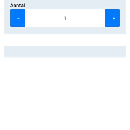
Aantal
−
+