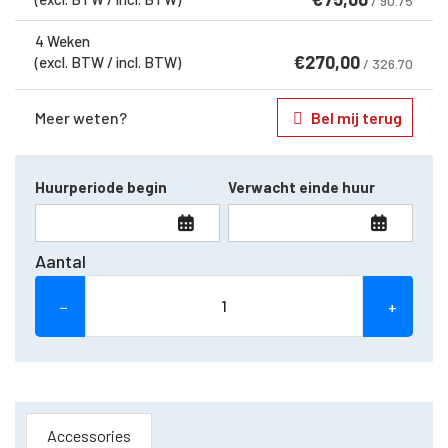
/ 90.75
4 Weken
€
270,00
(excl. BTW / incl. BTW)
/ 326.70
Meer weten?
Bel mij terug
Huurperiode begin
Verwacht einde huur
Aantal
−
+
Accessories