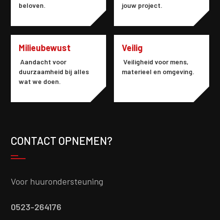
beloven.
jouw project.
Milieubewust
Veilig
Aandacht voor
Veiligheid voor mens,
duurzaamheid bij alles
materieel en omgeving.
wat we doen.
CONTACT OPNEMEN?
Voor huurondersteuning
0523-264176