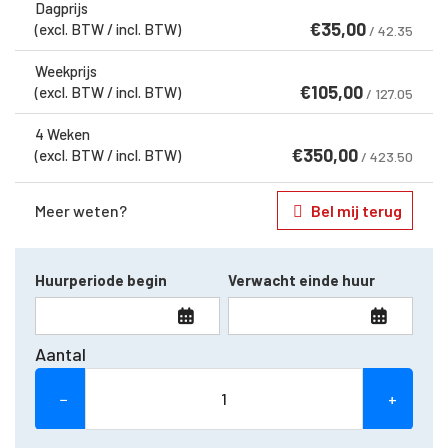
Dagprijs
€
35,00
(excl. BTW / incl. BTW)
/ 42.35
Weekprijs
€
105,00
(excl. BTW / incl. BTW)
/ 127.05
4 Weken
€
350,00
(excl. BTW / incl. BTW)
/ 423.50
Meer weten?
Bel mij terug
Huurperiode begin
Verwacht einde huur
Aantal
−
+