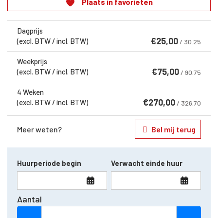
Plaats in favorieten
Dagprijs
€
25,00
(excl. BTW / incl. BTW)
/ 30.25
Weekprijs
€
75,00
(excl. BTW / incl. BTW)
/ 90.75
4 Weken
€
270,00
(excl. BTW / incl. BTW)
/ 326.70
Meer weten?
Bel mij terug
Huurperiode begin
Verwacht einde huur
Aantal