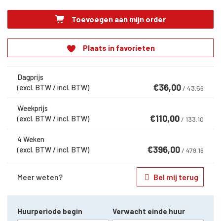
Toevoegen aan mijn order
Plaats in favorieten
Dagprijs
€
36,00
(excl. BTW / incl. BTW)
/ 43.56
Weekprijs
€
110,00
(excl. BTW / incl. BTW)
/ 133.10
4 Weken
€
396,00
(excl. BTW / incl. BTW)
/ 479.16
Meer weten?
Bel mij terug
Huurperiode begin
Verwacht einde huur