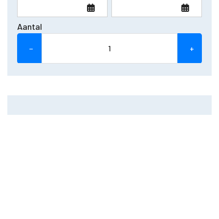
Aantal
−
+