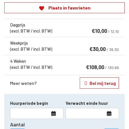
Plaats in favorieten
Dagprijs
€
10,00
(excl. BTW / incl. BTW)
/ 12.10
Weekprijs
€
30,00
(excl. BTW / incl. BTW)
/ 36.30
4 Weken
€
108,00
(excl. BTW / incl. BTW)
/ 130.68
Meer weten?
Bel mij terug
Huurperiode begin
Verwacht einde huur
Aantal