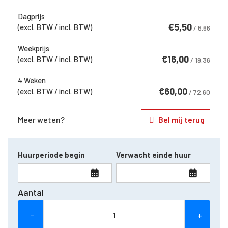
Dagprijs
€
5,50
(excl. BTW / incl. BTW)
/ 6.66
Weekprijs
€
16,00
(excl. BTW / incl. BTW)
/ 19.36
4 Weken
€
60,00
(excl. BTW / incl. BTW)
/ 72.60
Meer weten?
Bel mij terug
Huurperiode begin
Verwacht einde huur
Aantal
−
+