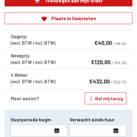
Toevoegen aan mijn order
Plaats in favorieten
Dagprijs
€
40,00
(excl. BTW / incl. BTW)
/ 48.40
Weekprijs
€
120,00
(excl. BTW / incl. BTW)
/ 145.20
4 Weken
€
432,00
(excl. BTW / incl. BTW)
/ 522.72
Meer weten?
Bel mij terug
Huurperiode begin
Verwacht einde huur