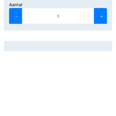
Aantal
−
+