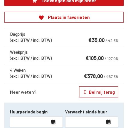
Toevoegen aan mijn order
Plaats in favorieten
Dagprijs
€
35,00
(excl. BTW / incl. BTW)
/ 42.35
Weekprijs
€
105,00
(excl. BTW / incl. BTW)
/ 127.05
4 Weken
€
378,00
(excl. BTW / incl. BTW)
/ 457.38
Meer weten?
Bel mij terug
Huurperiode begin
Verwacht einde huur