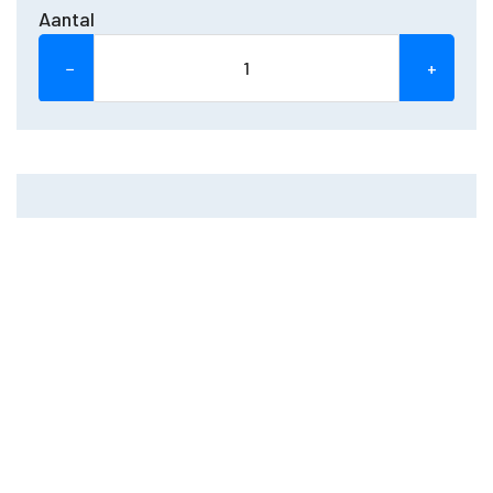
Aantal
−
+