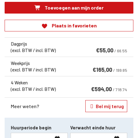
Toevoegen aan mijn order
Plaats in favorieten
Dagprijs
€
55,00
(excl. BTW / incl. BTW)
/ 66.55
Weekprijs
€
165,00
(excl. BTW / incl. BTW)
/ 199.65
4 Weken
€
594,00
(excl. BTW / incl. BTW)
/ 718.74
Meer weten?
Bel mij terug
Huurperiode begin
Verwacht einde huur