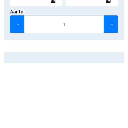
Aantal
−
+