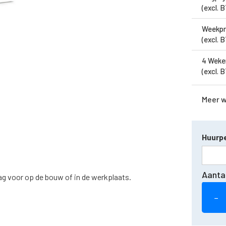
(excl. 
Weekpr
(excl. 
4 Weke
(excl. 
Meer 
Huurpe
Aanta
aag voor op de bouw of in de werkplaats.
−