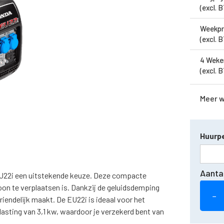
(excl. 
Weekpr
(excl. 
4 Weke
(excl. 
Meer 
Huurpe
Aanta
 EU22i een uitstekende keuze. Deze compacte
oon te verplaatsen is. Dankzij de geluidsdemping
−
riendelijk maakt. De EU22i is ideaal voor het
lasting van 3,1 kw, waardoor je verzekerd bent van