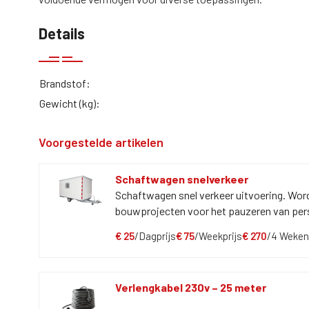
Details
Brandstof:
Gewicht (kg):
Voorgestelde artikelen
Schaftwagen snelverkeer
Schaftwagen snel verkeer uitvoering. Wordt
bouwprojecten voor het pauzeren van per
€
25
/Dagprijs
€
75
/Weekprijs
€
270
/4 Weken
Verlengkabel 230v – 25 meter