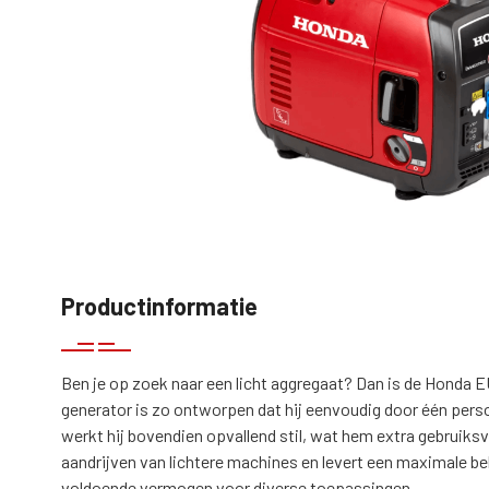
Productinformatie
Ben je op zoek naar een licht aggregaat? Dan is de Honda
generator is zo ontworpen dat hij eenvoudig door één pers
werkt hij bovendien opvallend stil, wat hem extra gebruiksv
aandrijven van lichtere machines en levert een maximale be
voldoende vermogen voor diverse toepassingen.