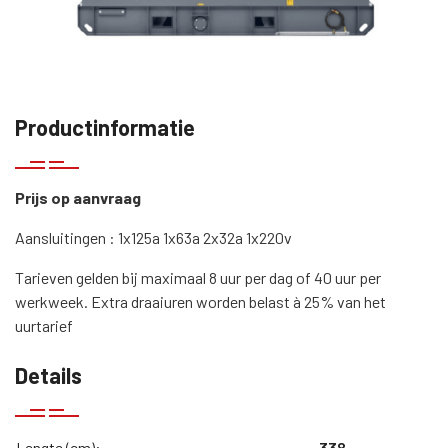
Productinformatie
Prijs op aanvraag
Aansluitingen : 1x125a 1x63a 2x32a 1x220v
Tarieven gelden bij maximaal 8 uur per dag of 40 uur per
werkweek. Extra draaiuren worden belast à 25% van het
uurtarief
Details
Lengte (cm):
338