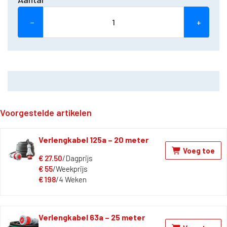
−
+
Voorgestelde artikelen
Verlengkabel 125a – 20 meter
Voeg toe
€
27.50
/Dagprijs
€
55
/Weekprijs
€
198
/4 Weken
Verlengkabel 63a – 25 meter