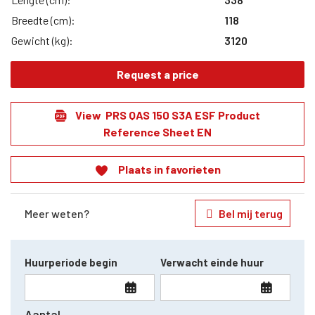
Breedte (cm):
118
Gewicht (kg):
3120
Request a price
View PRS QAS 150 S3A ESF Product
Reference Sheet EN
Plaats in favorieten
Meer weten?
Bel mij terug
Huurperiode begin
Verwacht einde huur
Aantal