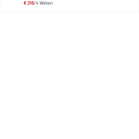
€
216
/4 Weken