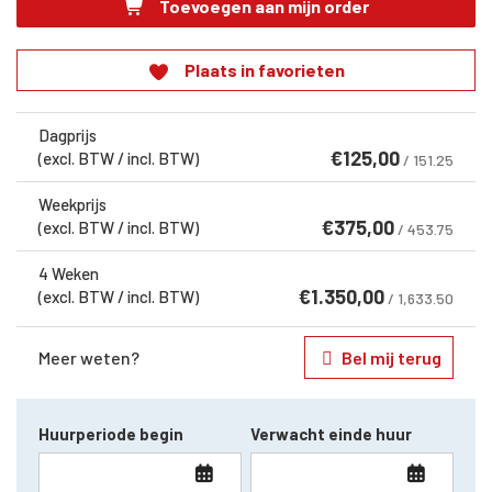
Toevoegen aan mijn order
Plaats in favorieten
Dagprijs
€
125,00
(excl. BTW / incl. BTW)
/ 151.25
Weekprijs
€
375,00
(excl. BTW / incl. BTW)
/ 453.75
4 Weken
€
1.350,00
(excl. BTW / incl. BTW)
/ 1,633.50
Meer weten?
Bel mij terug
Huurperiode begin
Verwacht einde huur