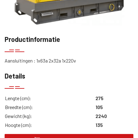
Productinformatie
Aansluitingen : 1x63a 2x32a 1x220v
Details
Lengte (cm):
275
Breedte (cm):
105
Gewicht (kg):
2240
Hoogte (cm):
135