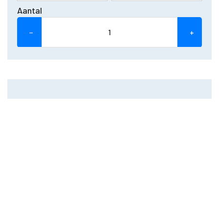
Aantal
−
+