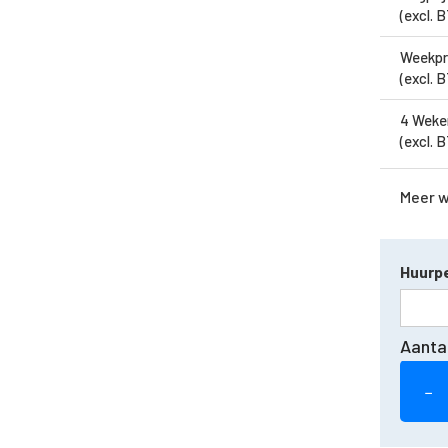
(excl. 
Weekpr
(excl. 
4 Weke
(excl. 
Meer 
Huurpe
Aanta
−