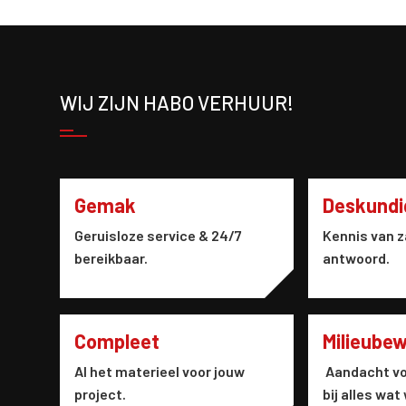
WIJ ZIJN HABO VERHUUR!
Gemak
Deskundi
Geruisloze service & 24/7
Kennis van z
bereikbaar.
antwoord.
Compleet
Milieube
Al het materieel voor jouw
Aandacht vo
project.
bij alles wat