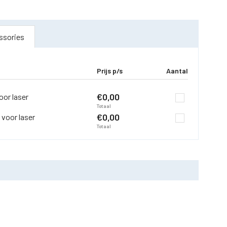
ssories
Prijs p/s
Aantal
€
0,00
oor laser
Totaal
€
0,00
 voor laser
Totaal