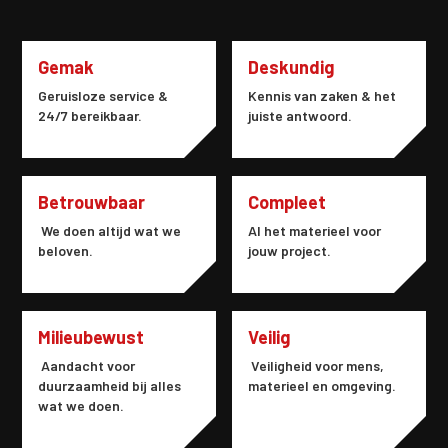
Gemak
Deskundig
Geruisloze service &
Kennis van zaken & het
24/7 bereikbaar.
juiste antwoord.
Betrouwbaar
Compleet
We doen altijd wat we
Al het materieel voor
beloven.
jouw project.
Milieubewust
Veilig
Aandacht voor
Veiligheid voor mens,
duurzaamheid bij alles
materieel en omgeving.
wat we doen.