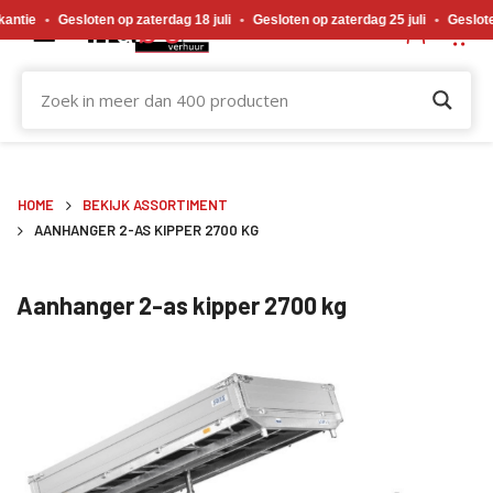
Gewijzigde openingstijden tijdens de bouwvakvakantie. Gesloten op zaterdag 18 j
Gesloten op zaterdag 18 juli
•
Gesloten op zaterdag 25 juli
•
Gesloten op zat
HOME
BEKIJK ASSORTIMENT
AANHANGER 2-AS KIPPER 2700 KG
Aanhanger 2-as kipper 2700 kg