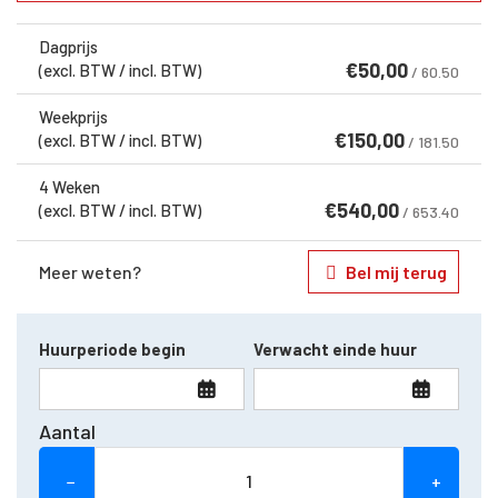
Dagprijs
€
50,00
(excl. BTW / incl. BTW)
/ 60.50
Weekprijs
€
150,00
(excl. BTW / incl. BTW)
/ 181.50
4 Weken
€
540,00
(excl. BTW / incl. BTW)
/ 653.40
Meer weten?
Bel mij terug
Huurperiode begin
Verwacht einde huur
Aantal
−
+