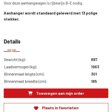
Voor deze aanhangwagen is rijbewijs B-E nodig.
Aanhanger wordt standaard geleverd met 13 polige
stekker.
Details
Gewicht (kg):
887
Laadvermogen (kg):
1963
Binnenmaat lengte (cm):
301
Binnenmaat breedte (cm):
185
Toevoegen aan mijn order
Plaats in favorieten