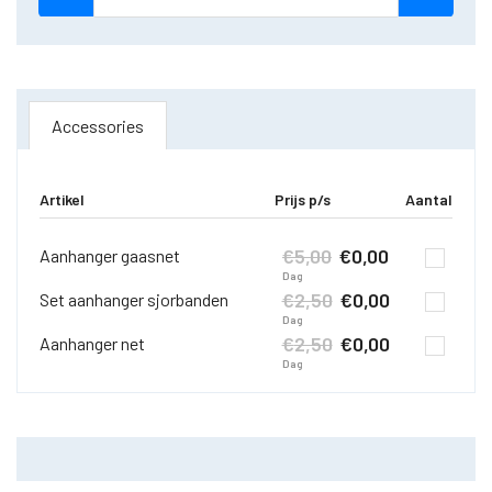
Accessories
Artikel
Prijs p/s
Aantal
€
5,00
€
0,00
Aanhanger gaasnet
Dag
€
2,50
€
0,00
Set aanhanger sjorbanden
Dag
€
2,50
€
0,00
Aanhanger net
Dag