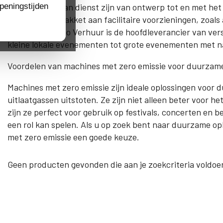
peningstijden
Wij kunnen u van dienst zijn van ontwerp tot en met het
het complete pakket aan facilitaire voorzieningen, zoals
enzovoort. Habo Verhuur is de hoofdleverancier van ver
kleine lokale evenementen tot grote evenementen met na
Voordelen van machines met zero emissie voor duurza
Machines met zero emissie zijn ideale oplossingen voo
uitlaatgassen uitstoten. Ze zijn niet alleen beter voor h
zijn ze perfect voor gebruik op festivals, concerten en 
een rol kan spelen. Als u op zoek bent naar duurzame o
met zero emissie een goede keuze.
Geen producten gevonden die aan je zoekcriteria voldoe