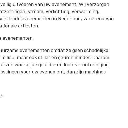
 veilig uitvoeren van uw evenement. Wij verzorgen
 afzettingen, stroom, verlichting, verwarming,
schillende evenementen in Nederland, variërend van
tionale artiesten.
me evenementen
r duurzame evenementen omdat ze geen schadelijke
et milieu, maar ook stiller en geuren minder. Daarom
beurzen waarbij de geluids- en luchtverontreiniging
plossingen voor uw evenement, dan zijn machines
n.