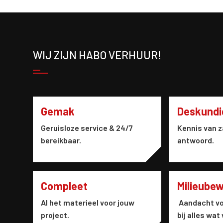
WIJ ZIJN HABO VERHUUR!
Gemak
Deskundi
Geruisloze service & 24/7
Kennis van z
bereikbaar.
antwoord.
Compleet
Milieube
Al het materieel voor jouw
Aandacht vo
project.
bij alles wat