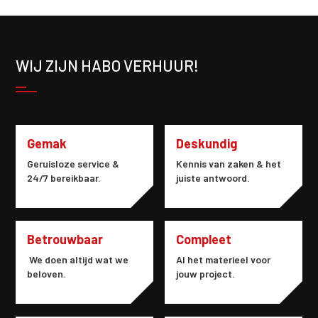
WIJ ZIJN HABO VERHUUR!
Gemak
Deskundig
Geruisloze service &
Kennis van zaken & het
24/7 bereikbaar.
juiste antwoord.
Betrouwbaar
Compleet
We doen altijd wat we
Al het materieel voor
beloven.
jouw project.