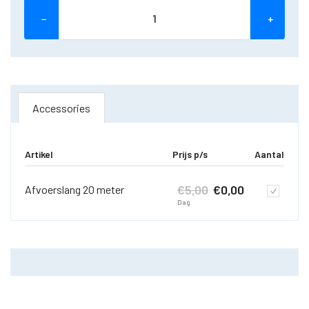
−
+
Accessories
Artikel
Prijs p/s
Aantal
€
5,00
€
0,00
Afvoerslang 20 meter
Dag