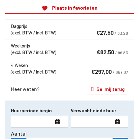
Plaats in favorieten
Dagprijs
€
27,50
(excl. BTW / incl. BTW)
/ 33.28
Weekprijs
€
82,50
(excl. BTW / incl. BTW)
/ 99.83
4 Weken
€
297,00
(excl. BTW / incl. BTW)
/ 359.37
Meer weten?
Bel mij terug
Huurperiode begin
Verwacht einde huur
Aantal