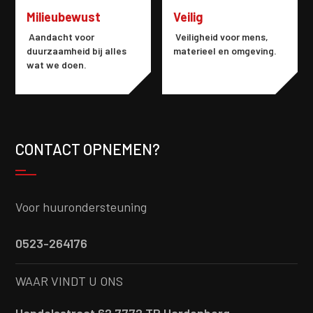
Milieubewust
Veilig
Aandacht voor
Veiligheid voor mens,
duurzaamheid bij alles
materieel en omgeving.
wat we doen.
CONTACT OPNEMEN?
Voor huurondersteuning
0523-264176
WAAR VINDT U ONS
Handelsstraat 62 7772 TR Hardenberg